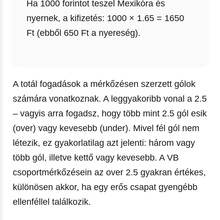
Ha 1000 forintot teszel Mexikóra és
nyernek, a kifizetés: 1000 × 1.65 = 1650
Ft (ebből 650 Ft a nyereség).
A totál fogadások a mérkőzésen szerzett gólok
számára vonatkoznak. A leggyakoribb vonal a 2.5
– vagyis arra fogadsz, hogy több mint 2.5 gól esik
(over) vagy kevesebb (under). Mivel fél gól nem
létezik, ez gyakorlatilag azt jelenti: három vagy
több gól, illetve kettő vagy kevesebb. A VB
csoportmérkőzésein az over 2.5 gyakran értékes,
különösen akkor, ha egy erős csapat gyengébb
ellenféllel találkozik.