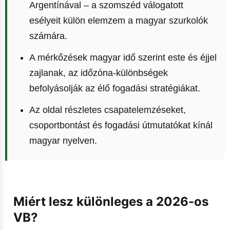
Argentínával – a szomszéd válogatott
esélyeit külön elemzem a magyar szurkolók
számára.
A mérkőzések magyar idő szerint este és éjjel
zajlanak, az időzóna-különbségek
befolyásolják az élő fogadási stratégiákat.
Az oldal részletes csapatelemzéseket,
csoportbontást és fogadási útmutatókat kínál
magyar nyelven.
Miért lesz különleges a 2026-os
VB?