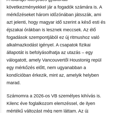
következményekkel jár a fogadók számára is. A
mérkőzéseket három időzónában játsszák, ami
azt jelenti, hogy magyar idő szerint a késő esti és
éjszakai órákban is lesznek meccsek. Az élő
fogadások szempontjából ez új ritmushoz való
alkalmazkodást igényel. A csapatok fizikai
állapotát is befolyásolhatja az utazás – egy
válogatott, amely Vancouvertől Houstonig repül
egy mérkőzés előtt, nem ugyanabban a
kondícióban érkezik, mint az, amelyik helyben
marad.
Számomra a 2026-os VB személyes kihívás is.
Kilenc éve foglalkozom elemzéssel, de ilyen
mértékű változást még nem láttam. Az új