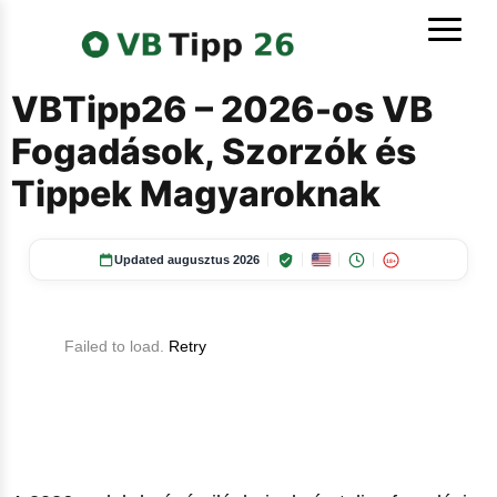
VBTipp26 – 2026-os VB
Fogadások, Szorzók és
Tippek
Magyaroknak
Updated augusztus 2026
18+
Failed to load.
Retry