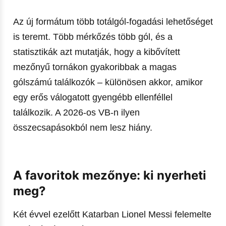
Az új formátum több totálgól-fogadási lehetőséget
is teremt. Több mérkőzés több gól, és a
statisztikák azt mutatják, hogy a kibővített
mezőnyű tornákon gyakoribbak a magas
gólszámú találkozók – különösen akkor, amikor
egy erős válogatott gyengébb ellenféllel
találkozik. A 2026-os VB-n ilyen
összecsapásokból nem lesz hiány.
A favoritok mezőnye: ki nyerheti
meg?
Két évvel ezelőtt Katarban Lionel Messi felemelte