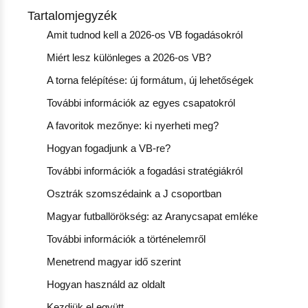
Tartalomjegyzék
Amit tudnod kell a 2026-os VB fogadásokról
Miért lesz különleges a 2026-os VB?
A torna felépítése: új formátum, új lehetőségek
További információk az egyes csapatokról
A favoritok mezőnye: ki nyerheti meg?
Hogyan fogadjunk a VB-re?
További információk a fogadási stratégiákról
Osztrák szomszédaink a J csoportban
Magyar futballörökség: az Aranycsapat emléke
További információk a történelemről
Menetrend magyar idő szerint
Hogyan használd az oldalt
Kezdjük el együtt