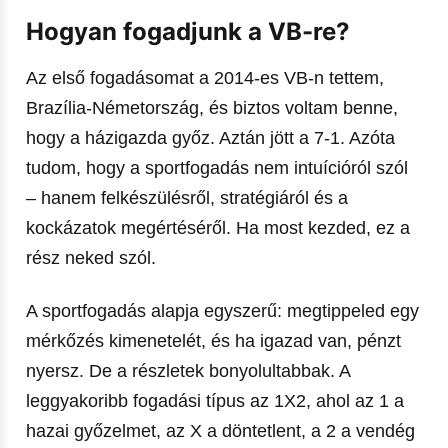
Hogyan fogadjunk a VB-re?
Az első fogadásomat a 2014-es VB-n tettem,
Brazília-Németország, és biztos voltam benne,
hogy a házigazda győz. Aztán jött a 7-1. Azóta
tudom, hogy a sportfogadás nem intuícióról szól
– hanem felkészülésről, stratégiáról és a
kockázatok megértéséről. Ha most kezded, ez a
rész neked szól.
A sportfogadás alapja egyszerű: megtippeled egy
mérkőzés kimenetelét, és ha igazad van, pénzt
nyersz. De a részletek bonyolultabbak. A
leggyakoribb fogadási típus az 1X2, ahol az 1 a
hazai győzelmet, az X a döntetlent, a 2 a vendég