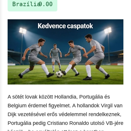
Brazília
9.00
A sötét lovak között Hollandia, Portugália és
Belgium érdemel figyelmet. A hollandok Virgil van
Dijk vezetésével erős védelemmel rendelkeznek,
Portugália pedig Cristiano Ronaldo utolsó VB-jére