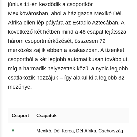
június 11-én kezdődik a csoportkör
Mexikóvárosban, ahol a házigazda Mexikó Dél-
Afrika ellen lép pályára az Estadio Aztecában. A
következő két hétben mind a 48 csapat lejátssza
három csoportmérkőzését, összesen 72
mérkőzés zajlik ebben a szakaszban. A tizenkét
csoportból a két legjobb automatikusan továbbjut,
míg a harmadik helyezettek közül a nyolc legjobb
csatlakozik hozzájuk – így alakul ki a legjobb 32
mezőnye.
Csoport
Csapatok
A
Mexikó, Dél-Korea, Dél-Afrika, Csehország