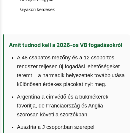
Gyakori kérdések
Amit tudnod kell a 2026-os VB fogadásokról
A 48 csapatos mezőny és a 12 csoportos
rendszer teljesen új fogadási lehetőségeket
teremt – a harmadik helyezettek továbbjutása
különösen érdekes piacokat nyit meg.
Argentína a címvédő és a bukmékerek
favoritja, de Franciaország és Anglia
szorosan követi a szorzókban.
Ausztria a J csoportban szerepel