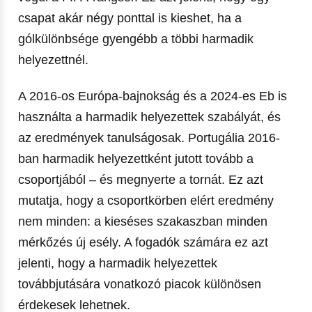
csapat akár négy ponttal is kieshet, ha a
gólkülönbsége gyengébb a többi harmadik
helyezettnél.
A 2016-os Európa-bajnokság és a 2024-es Eb is
használta a harmadik helyezettek szabályát, és
az eredmények tanulságosak. Portugália 2016-
ban harmadik helyezettként jutott tovább a
csoportjából – és megnyerte a tornát. Ez azt
mutatja, hogy a csoportkörben elért eredmény
nem minden: a kieséses szakaszban minden
mérkőzés új esély. A fogadók számára ez azt
jelenti, hogy a harmadik helyezettek
továbbjutására vonatkozó piacok különösen
érdekesek lehetnek.