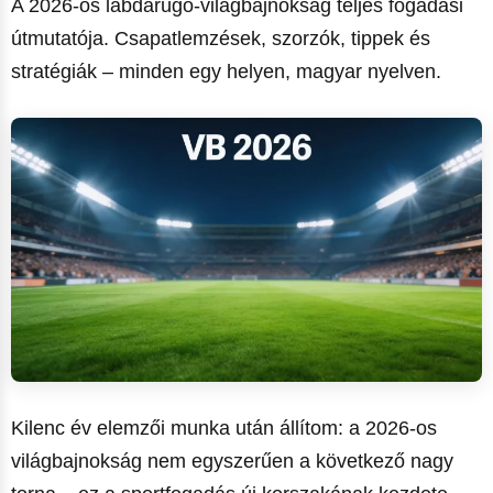
A 2026-os labdarúgó-világbajnokság teljes fogadási
útmutatója. Csapatlemzések, szorzók, tippek és
stratégiák – minden egy helyen, magyar nyelven.
Kilenc év elemzői munka után állítom: a 2026-os
világbajnokság nem egyszerűen a következő nagy