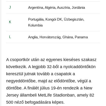
J
Argentína, Algéria, Ausztria, Jordánia
Portugália, Kongói DK, Üzbegisztán,
K
Kolumbia
L
Anglia, Horvátország, Ghána, Panama
A csoportkör után az egyenes kieséses szakasz
következik. A legjobb 32-ből a nyolcaddöntőkön
keresztül jutnak tovább a csapatok a
negyeddöntőbe, majd az elődöntőbe, végül a
döntőbe. A finálét július 19-én rendezik a New
Jersey állambeli MetLife Stadionban, amely 82
500 néző befogadására képes.