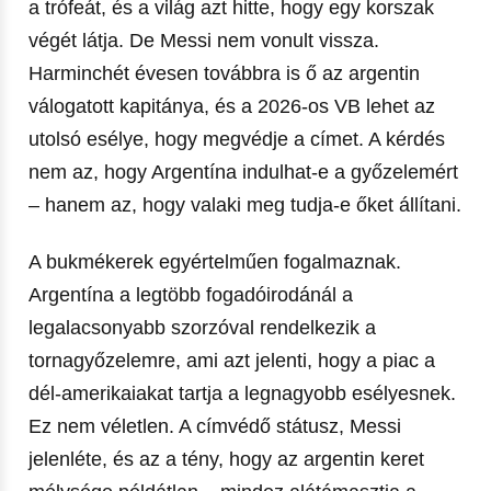
a trófeát, és a világ azt hitte, hogy egy korszak
végét látja. De Messi nem vonult vissza.
Harminchét évesen továbbra is ő az argentin
válogatott kapitánya, és a 2026-os VB lehet az
utolsó esélye, hogy megvédje a címet. A kérdés
nem az, hogy Argentína indulhat-e a győzelemért
– hanem az, hogy valaki meg tudja-e őket állítani.
A bukmékerek egyértelműen fogalmaznak.
Argentína a legtöbb fogadóirodánál a
legalacsonyabb szorzóval rendelkezik a
tornagyőzelemre, ami azt jelenti, hogy a piac a
dél-amerikaiakat tartja a legnagyobb esélyesnek.
Ez nem véletlen. A címvédő státusz, Messi
jelenléte, és az a tény, hogy az argentin keret