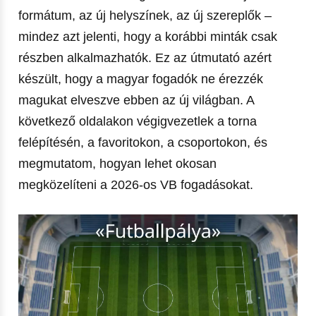
formátum, az új helyszínek, az új szereplők –
mindez azt jelenti, hogy a korábbi minták csak
részben alkalmazhatók. Ez az útmutató azért
készült, hogy a magyar fogadók ne érezzék
magukat elveszve ebben az új világban. A
következő oldalakon végigvezetlek a torna
felépítésén, a favoritokon, a csoportokon, és
megmutatom, hogyan lehet okosan
megközelíteni a 2026-os VB fogadásokat.