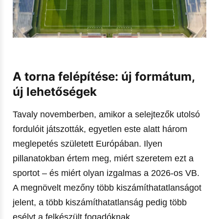
A torna felépítése: új formátum,
új lehetőségek
Tavaly novemberben, amikor a selejtezők utolsó
fordulóit játszották, egyetlen este alatt három
meglepetés született Európában. Ilyen
pillanatokban értem meg, miért szeretem ezt a
sportot – és miért olyan izgalmas a 2026-os VB.
A megnövelt mezőny több kiszámíthatatlanságot
jelent, a több kiszámíthatatlanság pedig több
esélyt a felkészült fogadóknak.