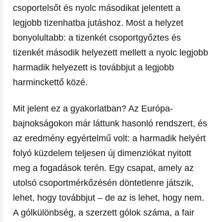
csoportelsőt és nyolc másodikat jelentett a
legjobb tizenhatba jutáshoz. Most a helyzet
bonyolultabb: a tizenkét csoportgyőztes és
tizenkét második helyezett mellett a nyolc legjobb
harmadik helyezett is továbbjut a legjobb
harminckettő közé.
Mit jelent ez a gyakorlatban? Az Európa-
bajnokságokon már láttunk hasonló rendszert, és
az eredmény egyértelmű volt: a harmadik helyért
folyó küzdelem teljesen új dimenziókat nyitott
meg a fogadások terén. Egy csapat, amely az
utolsó csoportmérkőzésén döntetlenre játszik,
lehet, hogy továbbjut – de az is lehet, hogy nem.
A gólkülönbség, a szerzett gólok száma, a fair